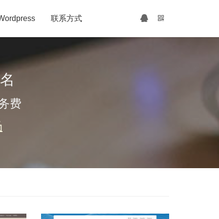
Wordpress
联系方式
排名
务费
场