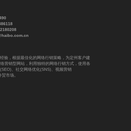
490
386118
82180208
@haibo.com.cn
经验，根据最佳化的网络行销策略，为定州客户建
网络营销型网站，利用独特的网络行销方式，使用各
EO)、社交网络优化(SNS)、视频营销
展外贸市场。