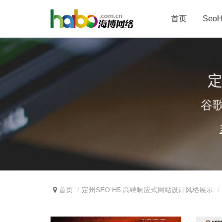
首页
Seo
定
谷
首页
定州SEO H5 高端响应式网站设计风格展示