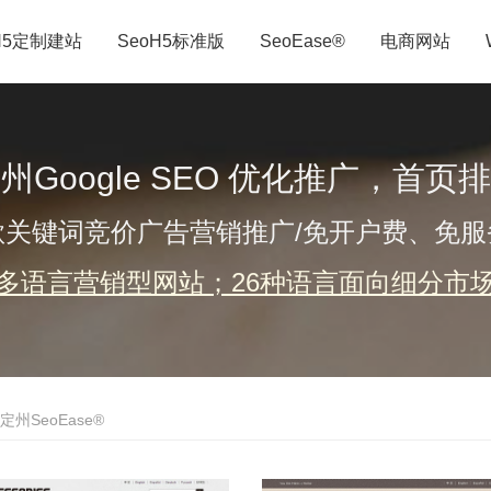
H5定制建站
SeoH5标准版
SeoEase®
电商网站
州Google SEO 优化推广，首页
歌关键词竞价广告营销推广/免开户费、免服
多语言营销型网站；26种语言面向细分市
定州SeoEase®