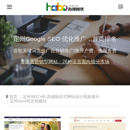
定州Google SEO 优化推广，首页排名
谷歌关键词竞价广告营销推广/免开户费、免服务费
多语言营销型网站；26种语言面向细分市场
首页
定州SEO H5 高端响应式网站设计风格展示
定州SeoH5定制建站