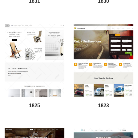
1831
1830
1825
1823